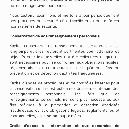
protéger votre nom d'utilisateur et votre mot de passe et de
ne les partager avec personne.
Nous testons, examinons et mettons à jour périodiquement
nos pratiques de sécurité afin d'améliorer et de renforcer
nos systèmes de sécurité.
Conservation de vos renseignements personnels
Kapital conservera les renseignements personnels aussi
longtemps qu'elles resteront pertinentes pour atteindre les
objectifs pour lesquels elles ont été collectées et qu'elles
sont nécessaires pour se conformer aux obligations légales,
réglementaires et contractuelles ainsi qu'à des fins de
prévention et de détection d’activités frauduleuses.
Kapital dispose de procédures et de contrôles internes pour
la conservation et la destruction des dossiers contenant des
renseignements personnels. Une fois que les
renseignements personnels ne sont plus nécessaires aux
fins prévues, à la prévention et détection d’activités
frauduleuses ou aux obligations légales, réglementaires et
contractuelles, elles seront supprimées.
Droits d'accès à l'information et aux demandes de