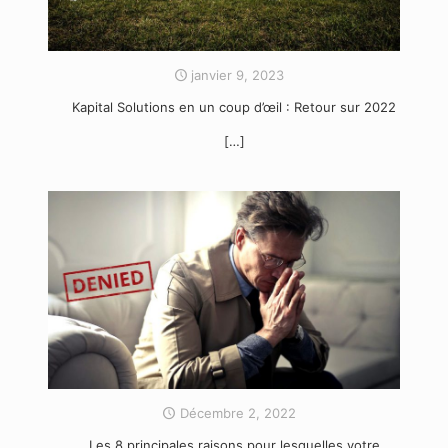
janvier 9, 2023
Kapital Solutions en un coup d’œil : Retour sur 2022
[…]
Décembre 2, 2022
Les 8 principales raisons pour lesquelles votre