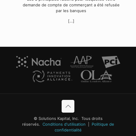
demande de compte de commerçant a été refusée
par les banques
[…]
© Solutions Kapital, Inc. Tous droits
réservés.
Conditions d'utilisation
|
Politique de
confidentialité