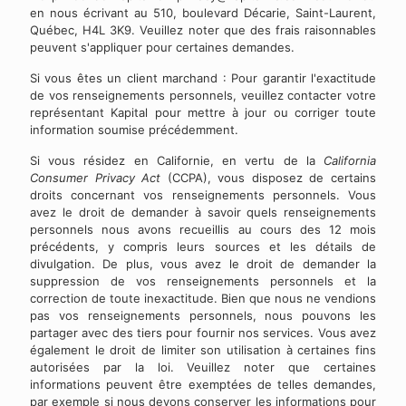
en nous écrivant au 510, boulevard Décarie, Saint-Laurent,
Québec, H4L 3K9. Veuillez noter que des frais raisonnables
peuvent s'appliquer pour certaines demandes.
Si vous êtes un client marchand : Pour garantir l'exactitude
de vos renseignements personnels, veuillez contacter votre
représentant Kapital pour mettre à jour ou corriger toute
information soumise précédemment.
Si vous résidez en Californie, en vertu de la
California
Consumer Privacy Act
(CCPA), vous disposez de certains
droits concernant vos renseignements personnels. Vous
avez le droit de demander à savoir quels renseignements
personnels nous avons recueillis au cours des 12 mois
précédents, y compris leurs sources et les détails de
divulgation. De plus, vous avez le droit de demander la
suppression de vos renseignements personnels et la
correction de toute inexactitude. Bien que nous ne vendions
pas vos renseignements personnels, nous pouvons les
partager avec des tiers pour fournir nos services. Vous avez
également le droit de limiter son utilisation à certaines fins
autorisées par la loi. Veuillez noter que certaines
informations peuvent être exemptées de telles demandes,
par exemple si nous devons conserver les informations pour