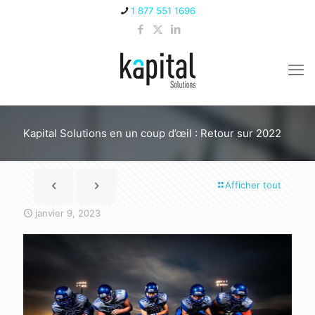
1 877 551 1696
Kapital Solutions en un coup d’œil : Retour sur 2022
Afficher tout
janvier 9, 2023